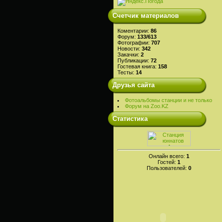
Счетчик материалов
Коментарии:
86
Форум:
133/613
Фотографии:
707
Новости:
342
Закачки:
2
Публикации:
72
Гостевая книга:
158
Тесты:
14
Друзья сайта
Фотоальбомы станции и не только
Форум на Zoo.KZ
Статистика
Онлайн всего:
1
Гостей:
1
Пользователей:
0