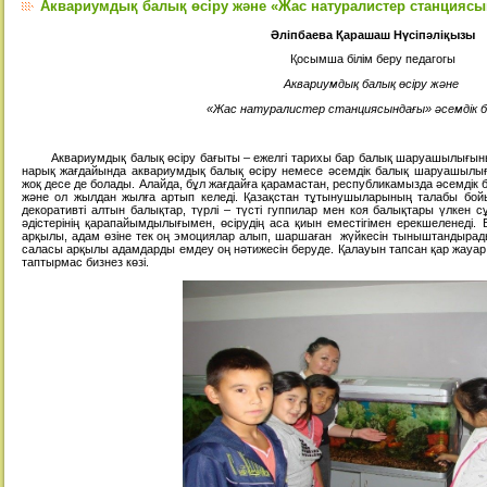
Аквариумдық балық өсіру және «Жас натуралистер станциясы
Әліпбаева Қарашаш Нүсіпәліқызы
Қосымша білім беру педагогы
Аквариумдық балық өсіру және
«Жас натуралистер станциясындағы» әсемдік 
Аквариумдық балық өсіру бағыты – ежелгі тарихы бар балық шаруашылығының
нарық жағдайында аквариумдық балық өсіру немесе әсемдік балық шаруашылы
жоқ десе де болады. Алайда, бұл жағдайға қарамастан, республикамызда әсемдік
және ол жылдан жылға артып келеді. Қазақстан тұтынушыларының талабы бойы
декоративті алтын балықтар, түрлі – түсті гуппилар мен коя балықтары үлкен с
әдістерінің қарапайымдылығымен, өсірудің аса қиын еместігімен ерекшеленеді.
арқылы, адам өзіне тек оң эмоциялар алып, шаршаған жүйкесін тыныштандырады.
саласы арқылы адамдарды емдеу оң нәтижесін беруде. Қалауын тапсан қар жауа
таптырмас бизнез көзі.