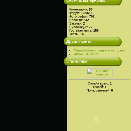
Счетчик материалов
Коментарии:
86
Форум:
133/613
Фотографии:
707
Новости:
342
Закачки:
2
Публикации:
72
Гостевая книга:
158
Тесты:
14
Друзья сайта
Фотоальбомы станции и не только
Форум на Zoo.KZ
Статистика
Онлайн всего:
1
Гостей:
1
Пользователей:
0