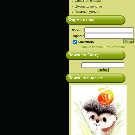
Связатся с нами
Школа флористов
Платные услуги
Форма входа
Логин:
Пароль:
запомнить
Забыл пароль
|
Регистрация
Поиск по Сайту
Поиск на яндексе