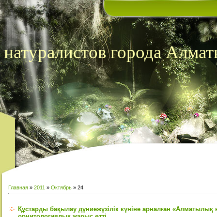
натуралистов города Алмат
Главная
»
2011
»
Октябрь
»
24
Құстарды бақылау дүниежүзілік күніне арналған «Алматылық 
орнитологиялық жарыс өтті