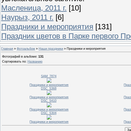
Масленица, 2011 г.
[10]
Наурыз, 2011 г.
[6]
Праздники и мероприятия
[131]
Праздник цветов в Парке первого Пр
Главная
»
Фотоальбом
»
Наши праздники
» Праздники и мероприятия
Фотографий в альбоме
:
131
Сортировать по
:
Названию
SAM_7874
Праздники и мероприятия
Праз
DSC_5368
Праздники и мероприятия
Праз
DSC_5410
Праздники и мероприятия
Праз
DSC_5304
Праздники и мероприятия
Праз