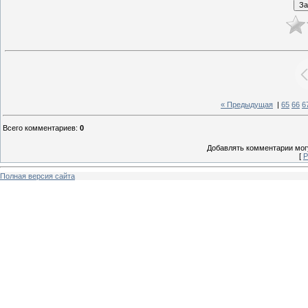
« Предыдущая
|
65
66
6
Всего комментариев
:
0
Добавлять комментарии могу
[
Р
Полная версия сайта