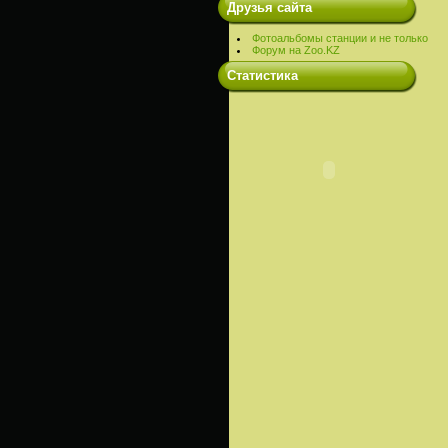
Друзья сайта
Фотоальбомы станции и не только
Форум на Zoo.KZ
Статистика