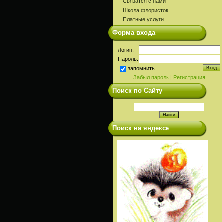
Связатся с нами
Школа флористов
Платные услуги
Форма входа
Логин:
Пароль:
запомнить
Забыл пароль
|
Регистрация
Поиск по Сайту
Поиск на яндексе