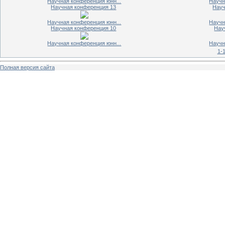
Научная конференция юнн...
Научн
Научная конференция 13
Науч
Научная конференция юнн...
Научн
Научная конференция 10
Нау
Научная конференция юнн...
Научн
1-
Полная версия сайта